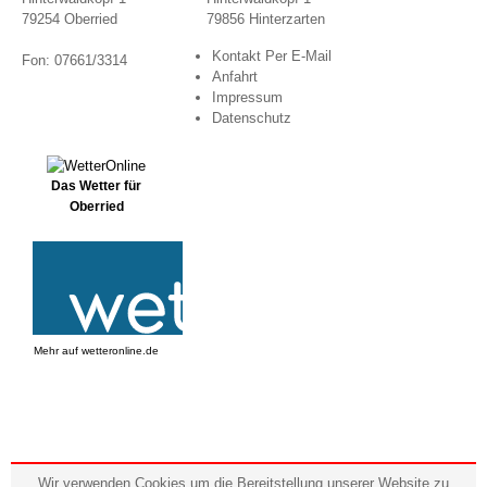
79254 Oberried
79856 Hinterzarten
Kontakt Per E-Mail
Fon: 07661/3314
Anfahrt
Impressum
Datenschutz
Das Wetter für
Oberried
Mehr auf
wetteronline.de
Wir verwenden Cookies um die Bereitstellung unserer Website zu